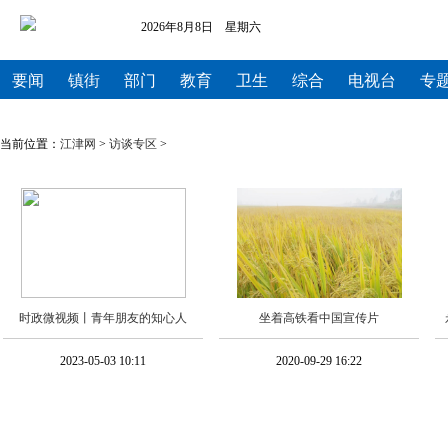
2026年8月8日 星期六
要闻
镇街
部门
教育
卫生
综合
电视台
专
当前位置：
江津网
>
访谈专区
>
时政微视频丨青年朋友的知心人
坐着高铁看中国宣传片
2023-05-03 10:11
2020-09-29 16:22