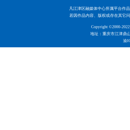
凡江津区融媒体中心所属平台作品
若因作品内容、版权或存在其它问题的
Copyright ©2000-2022
地址：重庆市江津鼎山大道5
渝I