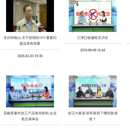
专访钟南山:关于疫情的10个重要问
江津已收缴枪支28支
题这里有答案
2019-08-09 16:44
2020-02-03 19:30
花椒质量对加工产品有何影响 企业
创卫大家谈 听听取得了哪些新成
老总谈体会
效？